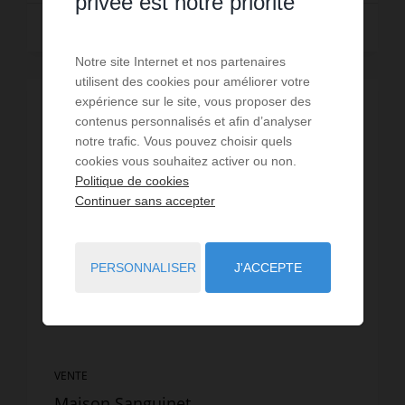
privée est notre priorité
Lire la suite
Notre site Internet et nos partenaires
utilisent des cookies pour améliorer votre
expérience sur le site, vous proposer des
contenus personnalisés et afin d’analyser
notre trafic. Vous pouvez choisir quels
cookies vous souhaitez activer ou non.
Politique de cookies
Continuer sans accepter
PERSONNALISER
J'ACCEPTE
VENTE
Maison Sanguinet