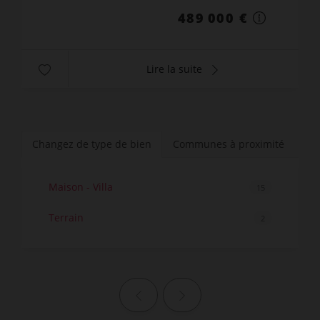
489 000 €
Lire la suite
Changez de type de bien
Communes à proximité
Maison - Villa
15
Terrain
2
Page précédente
Page suivante