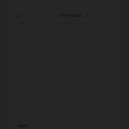
Lire la suite
VENTE