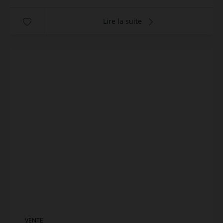
Lire la suite
VENTE