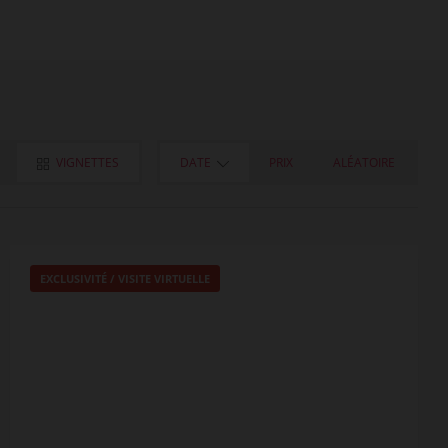
VIGNETTES
DATE
PRIX
ALÉATOIRE
EXCLUSIVITÉ /
VISITE VIRTUELLE