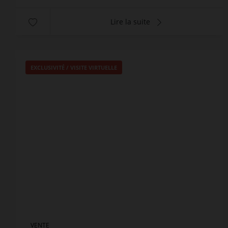
Lire la suite
EXCLUSIVITÉ /
VISITE VIRTUELLE
VENTE