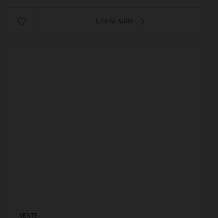
Lire la suite
VENTE