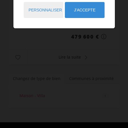
Venez visiter cette magnifique demeure de 6
chambres entièrement rénovées sur un
PERSONNALISER
J'ACCEPTE
magnifique terrain arboré sans vis à vis au
calme.laissez vous séduire par le potentiel de
Réf. : 9102
ses volumes, idéal pour un...
479 600 €
Lire la suite
Changez de type de bien
Communes à proximité
Maison - Villa
1