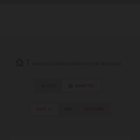
1
ANNONCES CORRESPONDANT À VOTRE RECHERCHE.
LISTE
VIGNETTES
DATE
PRIX
ALÉATOIRE