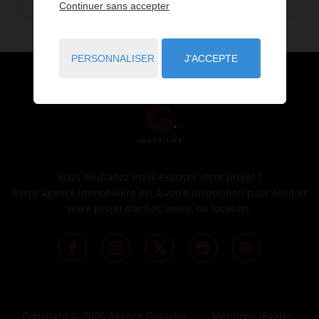
Continuer sans accepter
PERSONNALISER
J'ACCEPTE
Vous souhaitez nous exposer votre projet ?
Notre agence immobilière est à votre disposition pour étudier
votre projet d'achat, vente, ou location.
Copyright © 2026 Agence Gosselin
Mentions légales