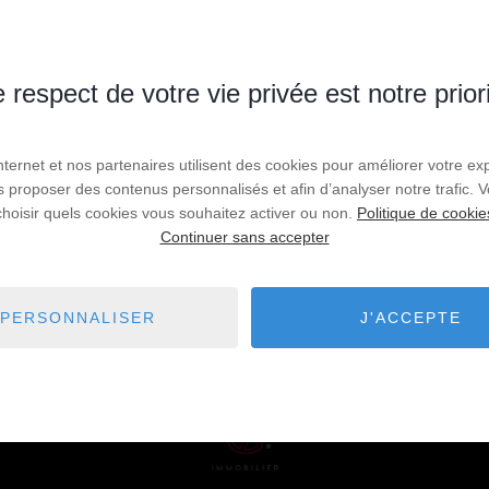
 respect de votre vie privée est notre prior
 critères de recherche via le moteur ci-contre.
Internet et nos partenaires utilisent des cookies pour améliorer votre ex
us proposer des contenus personnalisés et afin d’analyser notre trafic.
choisir quels cookies vous souhaitez activer ou non.
Politique de cookie
Continuer sans accepter
PERSONNALISER
J'ACCEPTE